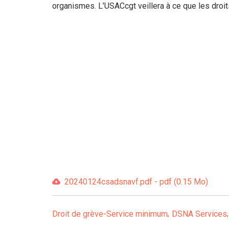
organismes. L’USACcgt veillera à ce que les droi
20240124csadsnavf.pdf - pdf (0.15 Mo)
Droit de grève-Service minimum
DSNA Services