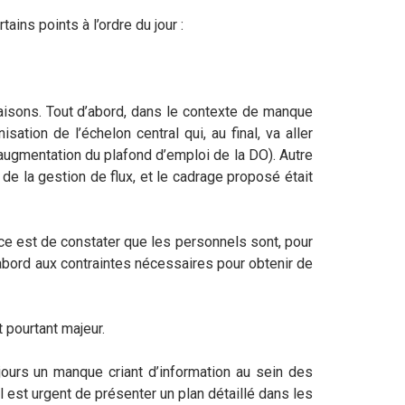
ains points à l’ordre du jour :
raisons. Tout d’abord, dans le contexte de manque
tion de l’échelon central qui, au final, va aller
augmentation du plafond d’emploi de la DO). Autre
de la gestion de flux, et le cadrage proposé était
ce est de constater que les personnels sont, pour
’abord aux contraintes nécessaires pour obtenir de
 pourtant majeur.
ours un manque criant d’information au sein des
 est urgent de présenter un plan détaillé dans les