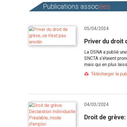
Publications assoc
iées
05/04/2024
Priver du droit
La DSNA a publié une 
SNCTA s’étaient prono
mais qui en plus lai
Télécharger la pub
04/03/2024
Droit de grève: