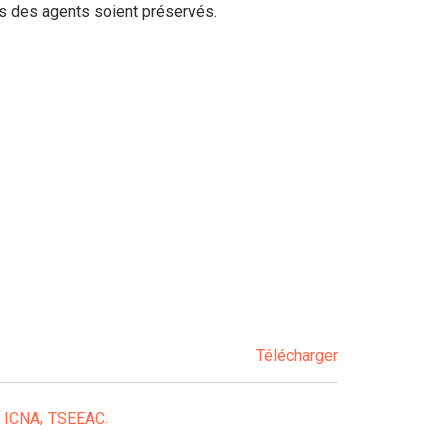
ts des agents soient préservés.
Télécharger
ICNA
TSEEAC