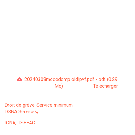
20240308modedemploidipvf.pdf - pdf (0.29
Mo)
Télécharger
Droit de grève-Service minimum
DSNA Services
ICNA
TSEEAC