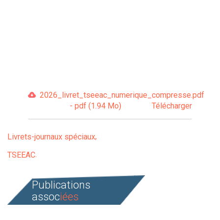
2026_livret_tseeac_numerique_compresse.pdf
- pdf (1.94 Mo)
Télécharger
Livrets-journaux spéciaux
TSEEAC
Publications
assoc
iées