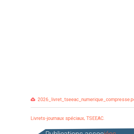
2026_livret_tseeac_numerique_compresse.pdf
Livrets-journaux spéciaux
TSEEAC