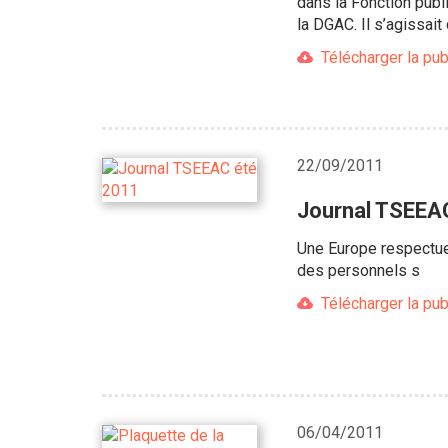
dans la Fonction publ
la DGAC. Il s’agissai
Télécharger la pub
22/09/2011
Journal TSEEA
Une Europe respectueu
des personnels s
Télécharger la pub
06/04/2011