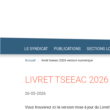
Aller
au
contenu
principal
LE SYNDICAT
PUBLICATIONS
SECTIONS L
Accueil
livret tseeac 2026 version numerique
LIVRET TSEEAC 2026
26-05-2026
Vous trouverez ici la version mise à jour du Livre