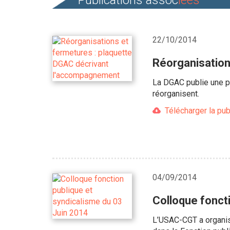
Publications assoc
iées
22/10/2014
Réorganisation
La DGAC publie une p
réorganisent.
Télécharger la pub
04/09/2014
Colloque fonct
L’USAC-CGT a organisé