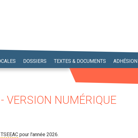
OCALES
DOSSIERS
TEXTES & DOCUMENTS
ADHÉSION
 - VERSION NUMÉRIQUE
t
TSEEAC
pour l'année 2026.