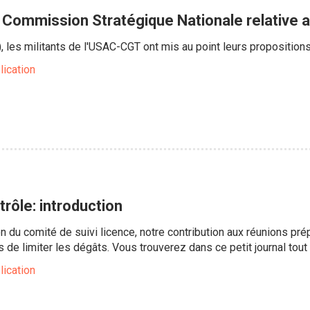
a Commission Stratégique Nationale relative 
, les militants de l'USAC-CGT ont mis au point leurs proposition
lication
rôle: introduction
n du comité de suivi licence, notre contribution aux réunions pr
de limiter les dégâts. Vous trouverez dans ce petit journal tout ce
lication