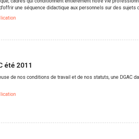
ique, cadres qui conditionnent entièrement notre vie professionne
t d’offrir une séquence didactique aux personnels sur des sujets
lication
C été 2011
se de nos conditions de travail et de nos statuts, une DGAC dans
lication