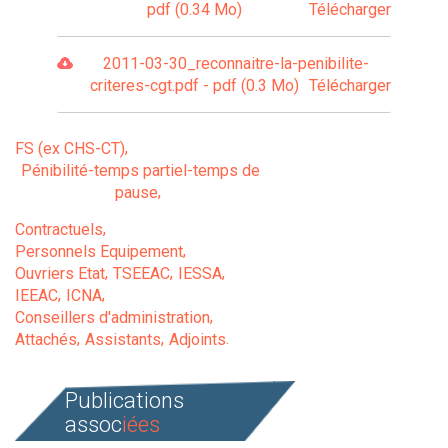
pdf (0.34 Mo)
Télécharger
2011-03-30_reconnaitre-la-penibilite-
criteres-cgt.pdf - pdf (0.3 Mo)
Télécharger
FS (ex CHS-CT)
Pénibilité-temps partiel-temps de
pause
Contractuels
Personnels Equipement
Ouvriers Etat
TSEEAC
IESSA
IEEAC
ICNA
Conseillers d'administration
Attachés
Assistants
Adjoints
Publications
assoc
iées