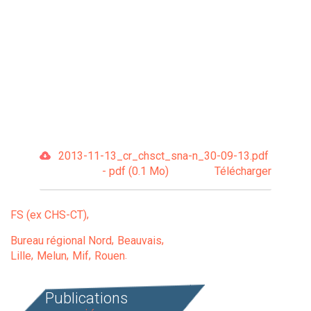
2013-11-13_cr_chsct_sna-n_30-09-13.pdf
- pdf (0.1 Mo)
Télécharger
FS (ex CHS-CT)
Bureau régional Nord
Beauvais
Lille
Melun
Mif
Rouen
Publications