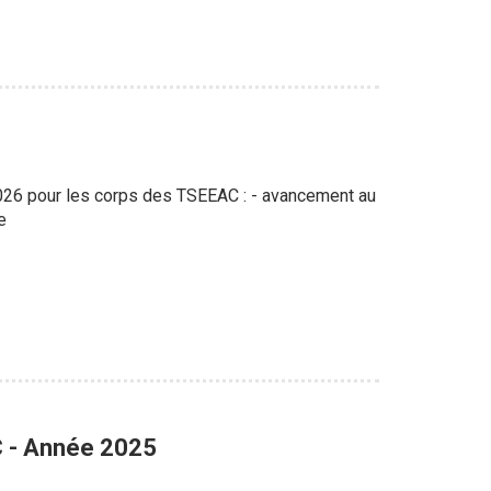
 2026 pour les corps des TSEEAC : - avancement au
e
C - Année 2025