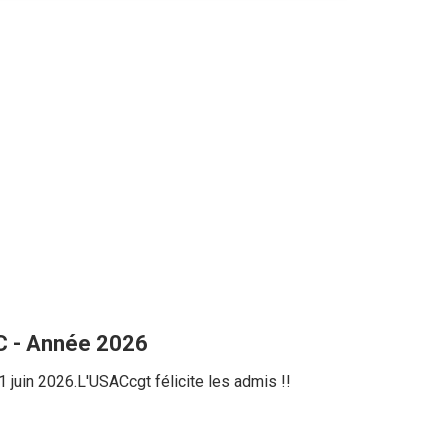
AC - Année 2026
 juin 2026.L'USACcgt félicite les admis !!