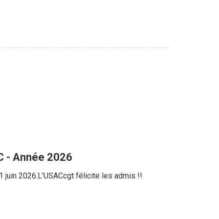
AC - Année 2026
 juin 2026.L'USACcgt félicite les admis !!