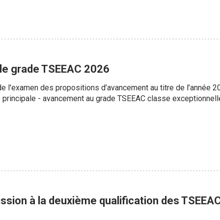
de grade TSEEAC 2026
s de l'examen des propositions d’avancement au titre de l’année
principale - avancement au grade TSEEAC classe exceptionnell
ission à la deuxième qualification des TSEEA