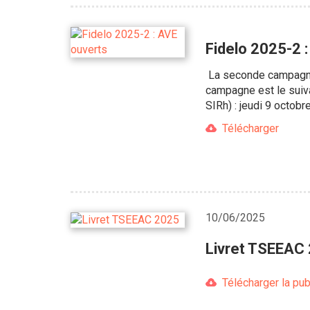
Fidelo 2025-2 
La seconde campagne d
campagne est le suiva
SIRh) : jeudi 9 octobr
Télécharger
10/06/2025
Livret TSEEAC
Télécharger la pub