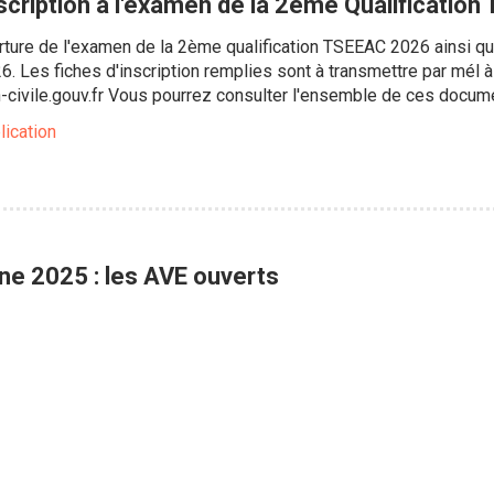
cription à l'examen de la 2ème Qualificatio
erture de l'examen de la 2ème qualification TSEEAC 2026 ainsi que l
26. Les fiches d'inscription remplies sont à transmettre par mél à
n-civile.gouv.fr Vous pourrez consulter l'ensemble de ces docume
lication
ne 2025 : les AVE ouverts