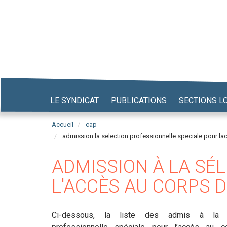
Aller
au
contenu
principal
LE SYNDICAT
PUBLICATIONS
SECTIONS L
Accueil
cap
admission la selection professionnelle speciale pour la
ADMISSION À LA SÉ
L'ACCÈS AU CORPS D
Ci-dessous, la liste des admis à la s