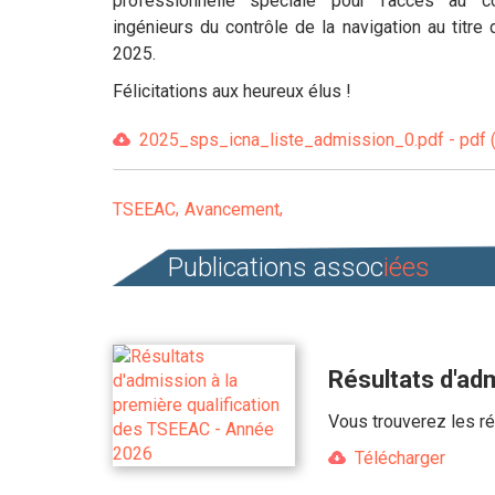
professionnelle spéciale pour l’accès au 
ingénieurs du contrôle de la navigation au titre 
2025.
Félicitations aux heureux élus !
2025_sps_icna_liste_admission_0.pdf - pdf 
TSEEAC
Avancement
Publications assoc
iées
Résultats d'ad
Vous trouverez les ré
Télécharger