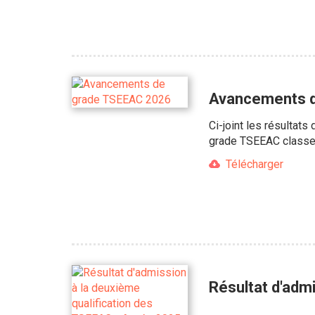
Avancements 
Ci-joint les résultat
grade TSEEAC classe 
Télécharger
Résultat d'adm