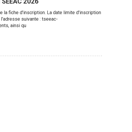
n TSEEAC 2026
a fiche d'inscription. La date limite d'inscription
 l'adresse suivante : tseeac-
nts, ainsi qu