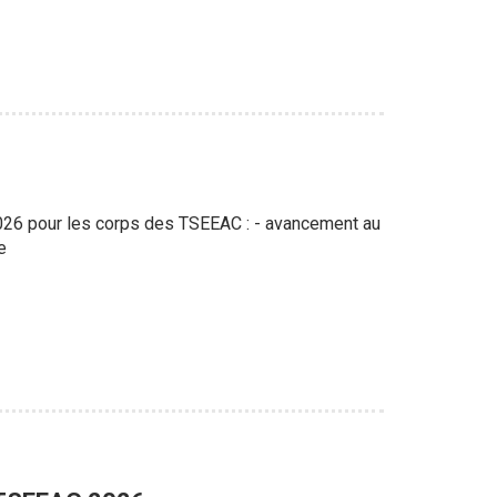
 2026 pour les corps des TSEEAC : - avancement au
e