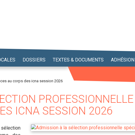
OCALES
DOSSIERS
TEXTES & DOCUMENTS
ADHÉSION
cces au corps des icna session 2026
LECTION PROFESSIONNELLE
ES ICNA SESSION 2026
élection