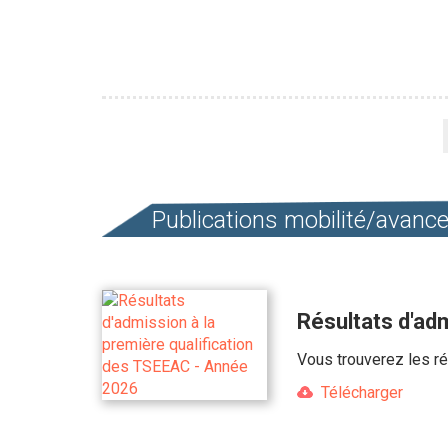
Pagination
Publications mobilité/avan
Résultats d'ad
Vous trouverez les ré
Télécharger