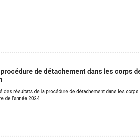
a procédure de détachement dans les corps d
n
ué des résultats de la procédure de détachement dans les corp
tre de l’année 2024.