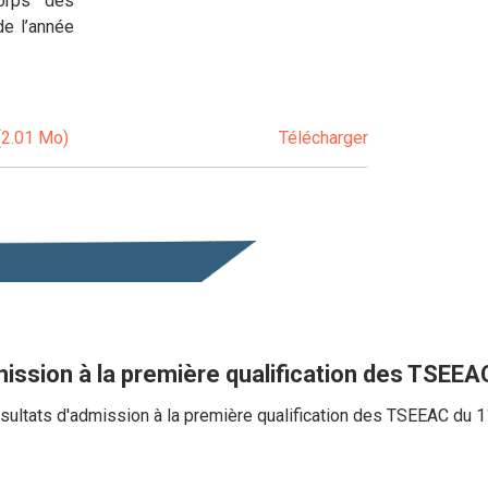
corps des
de l’année
(2.01 Mo)
Télécharger
mission à la première qualification des TSEE
sultats d'admission à la première qualification des TSEEAC du 11