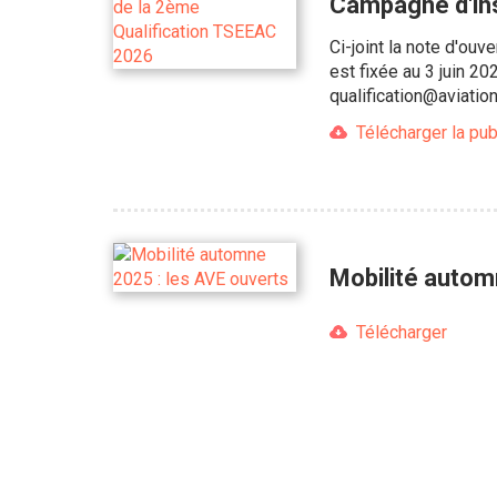
Campagne d'ins
Ci-joint la note d'ouv
est fixée au 3 juin 20
qualification@aviatio
Télécharger la pub
Mobilité autom
Télécharger