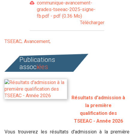
communique-avancement-
grades-tseeac-2025-signe-
fb.pdf - pdf (0.36 Mo)
Télécharger
TSEEAC
Avancement
Publications
assoc
iées
Résultats d'admission à
la première
qualification des
TSEEAC - Année 2026
Vous trouverez les résultats d'admission à la première