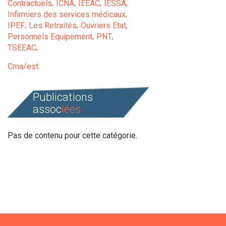
Contractuels
ICNA
IEEAC
IESSA
Infirmiers des services médicaux
IPEF
Les Retraités
Ouvriers Etat
Personnels Equipement
PNT
TSEEAC
Crna/est
Publications
assoc
iées
Pas de contenu pour cette catégorie.