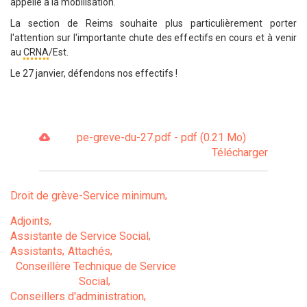
appelle à la mobilisation.
La section de Reims souhaite plus particulièrement porter
l'attention sur l'importante chute des effectifs en cours et à venir
au
CRNA
/Est.
Le 27 janvier, défendons nos effectifs !
pe-greve-du-27.pdf - pdf (0.21 Mo)
Télécharger
Droit de grève-Service minimum
Adjoints
Assistante de Service Social
Assistants
Attachés
Conseillère Technique de Service
Social
Conseillers d'administration