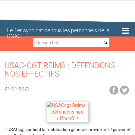
Aller
au
contenu
principal
Le 1er syndicat de tous les personnels de la
DGAC
Recherche
Recherche
USAC-CGT REIMS : DÉFENDONS
NOS EFFECTIFS !
21-01-2022
L'USACcgt soutient la mobilisation générale prévue le 27 janvier et