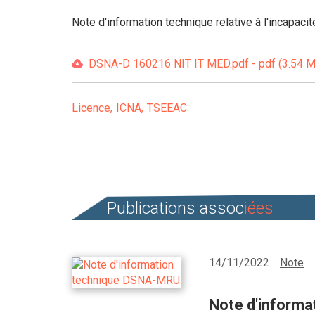
Note d'information technique relative à l'incapaci
DSNA-D 160216 NIT IT MED.pdf - pdf (3.54 M
Licence
ICNA
TSEEAC
Publications assoc
iées
14/11/2022
Note
Note d'inform