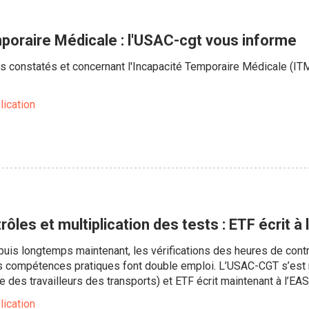
poraire Médicale : l'USAC-cgt vous informe
us constatés et concernant l'Incapacité Temporaire Médicale (ITM
lication
ôles et multiplication des tests : ETF écrit à
uis longtemps maintenant, les vérifications des heures de contrôl
es compétences pratiques font double emploi. L’USAC-CGT s’est
 des travailleurs des transports) et ETF écrit maintenant à l’EA
lication