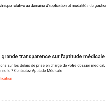
chnique relative au domaine d'application et modalités de gesti
 grande transparence sur l'aptitude médicale
ns sur les délais de prise en charge de votre dossier médical, l
ionnelle ? Contactez Aptitude Médicale
lication