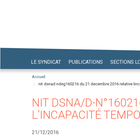
Aller
au
contenu
principal
LE SYNDICAT
PUBLICATIONS
SECTIONS L
Accueil
nit dsnad ndeg160216 du 21 decembre 2016 relative linc
NIT DSNA/D-N°16021
L'INCAPACITÉ TEMP
21/12/2016