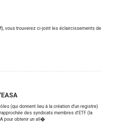
), vous trouverez ci-joint les éclaircissements de
 l'EASA
es (qui donnent lieu à la création d’un registre)
 rapprochée des syndicats membres d’ETF (la
SA pour obtenir un all�