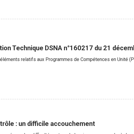
ation Technique DSNA n°160217 du 21 décem
s éléments relatifs aux Programmes de Compétences en Unité 
rôle : un difficile accouchement