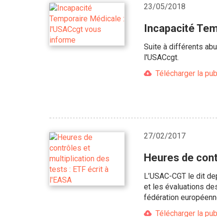
23/05/2018
Incapacité Tem
Suite à différents ab
l'USACcgt.
Télécharger la pub
27/02/2017
Heures de contr
L’USAC-CGT le dit dep
et les évaluations d
fédération européenne
Télécharger la pub