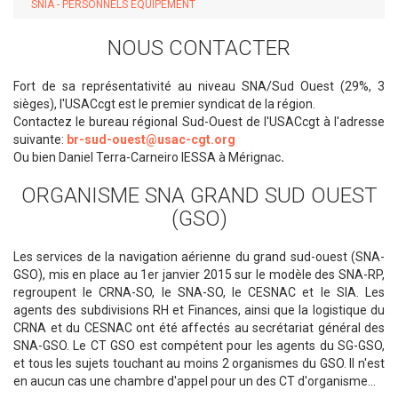
SNIA - PERSONNELS ÉQUIPEMENT
NOUS CONTACTER
Fort de sa représentativité au niveau SNA/Sud Ouest (29%, 3
sièges), l'USACcgt est le premier syndicat de la région.
Contactez le bureau régional Sud-Ouest de l'USACcgt à l'adresse
suivante:
br-sud-ouest@usac-cgt.org
Ou bien Daniel Terra-Carneiro IESSA à Mérignac
.
ORGANISME SNA GRAND SUD OUEST
(GSO)
Les services de la navigation aérienne du grand sud-ouest (SNA-
GSO), mis en place au 1er janvier 2015 sur le modèle des SNA-RP,
regroupent le CRNA-SO, le SNA-SO, le CESNAC et le SIA. Les
agents des subdivisions RH et Finances, ainsi que la logistique du
CRNA et du CESNAC ont été affectés au secrétariat général des
SNA-GSO. Le CT GSO est compétent pour les agents du SG-GSO,
et tous les sujets touchant au moins 2 organismes du GSO. Il n'est
en aucun cas une chambre d'appel pour un des CT d'organisme...